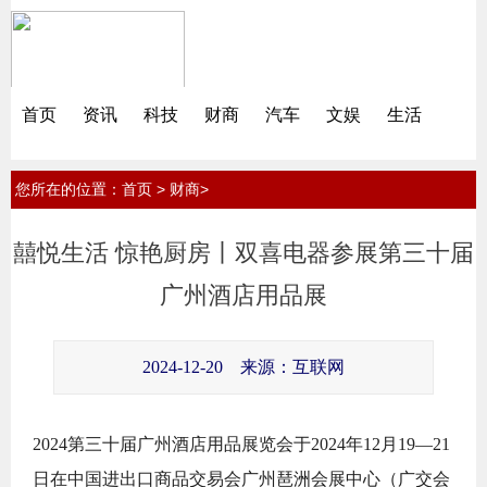
首页
资讯
科技
财商
汽车
文娱
生活
您所在的位置：
>
>
首页
财商
囍悦生活 惊艳厨房丨双喜电器参展第三十届
广州酒店用品展
2024-12-20
来源：互联网
2024第三十届广州酒店用品展览会于2024年12月19—21
日在中国进出口商品交易会广州琶洲会展中心（广交会