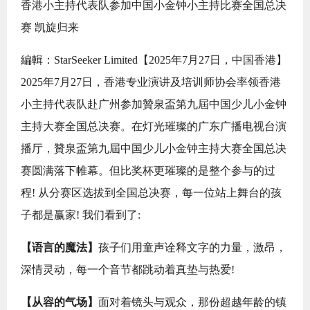
香港小主持代表队参加中国小金钟小主持比赛全国总决
赛 凯旋归来
編輯：StarSeeker Limited【2025年7月27日，中国香港】
2025年7月27日，香港专业演讲及培训师协会率领香港
小主持代表队赴广州参加贊泉盃第九屆中国少儿小金钟
主持大赛全国总决赛。在灯光璀璨的广东广播电视台演
播厅，贊泉盃第九屆中国少儿小金钟主持大赛全国总决
赛圆满落下帷幕。但比奖杯更璀璨的是整个参与的过
程! 从分赛区选拔到全国总决赛，每一位站上舞台的孩
子都是赢家! 我们看到了:
【语言的魔法】
孩子们用童声诠释文字的力量，激昂，
深情灵动，每一个音节都跳动着真垫与热爱!
【从容的气场】
面对着镜头与观众，那份超越年龄的镇