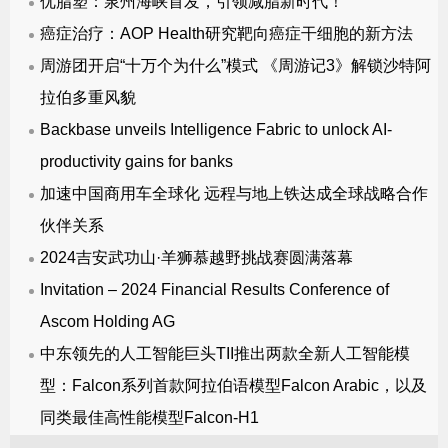
优脂塑：泉州海峡首发，引领减脂新时代！
癌症治疗：AOP Health研究靶向癌症干细胞的新方法
周游团开启“十万个为什么”模式 《周游记3》解锁沙特阿
拉伯多重风貌
Backbase unveils Intelligence Fabric to unlock AI-
productivity gains for banks
加速中国商用车全球化 远程与地上铁达成全球战略合作
伙伴关系
2024吉安武功山·羊狮慕越野挑战赛圆满落幕
Invitation – 2024 Financial Results Conference of
Ascom Holding AG
中东领先的人工智能巨头TII推出两款全新人工智能模
型：Falcon系列首款阿拉伯语模型Falcon Arabic，以及
同类最佳高性能模型Falcon-H1