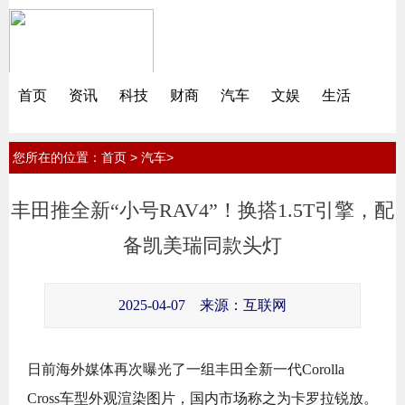
首页
资讯
科技
财商
汽车
文娱
生活
您所在的位置：
>
>
首页
汽车
丰田推全新“小号RAV4”！换搭1.5T引擎，配
备凯美瑞同款头灯
2025-04-07
来源：互联网
日前海外媒体再次曝光了一组丰田全新一代Corolla
Cross车型外观渲染图片，国内市场称之为卡罗拉锐放。