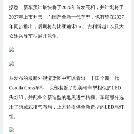
据悉，新车预计最快将于2026年首发亮相，并计划将于
2027年上市开售。而国产全新一代车型，也有望在2027
年同步推出，后期将与比亚迪宋Pro、吉利博越L以及大
众途岳等车型展开竞争。
从发布的最新外观渲染图中可以看出，丰田全新一代
Corolla Cross车型，头部装配了凯美瑞车型相似的LED
头灯组，并配备全新造型的熏黑进气格栅。车尾部分选
用了隐藏式排气布局，上方还提供全新造型的LED尾灯
组。